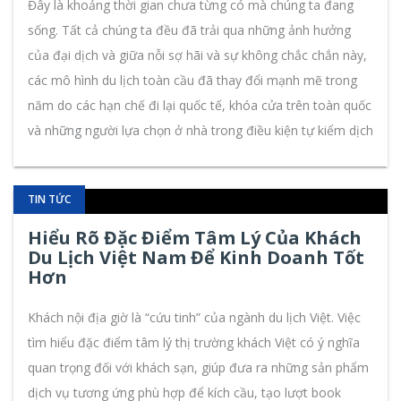
Đây là khoảng thời gian chưa từng có mà chúng ta đang
sống. Tất cả chúng ta đều đã trải qua những ảnh hưởng
của đại dịch và giữa nỗi sợ hãi và sự không chắc chắn này,
các mô hình du lịch toàn cầu đã thay đổi mạnh mẽ trong
năm do các hạn chế đi lại quốc tế, khóa cửa trên toàn quốc
và những người lựa chọn ở nhà trong điều kiện tự kiểm dịch
TIN TỨC
Hiểu Rõ Đặc Điểm Tâm Lý Của Khách
Du Lịch Việt Nam Để Kinh Doanh Tốt
Hơn
Khách nội địa giờ là “cứu tinh” của ngành du lịch Việt. Việc
tìm hiểu đặc điểm tâm lý thị trường khách Việt có ý nghĩa
quan trọng đối với khách sạn, giúp đưa ra những sản phẩm
dịch vụ tương ứng phù hợp để kích cầu, tạo lượt book