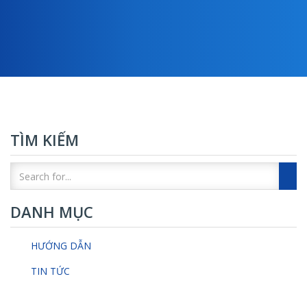
TÌM KIẾM
DANH MỤC
HƯỚNG DẪN
TIN TỨC