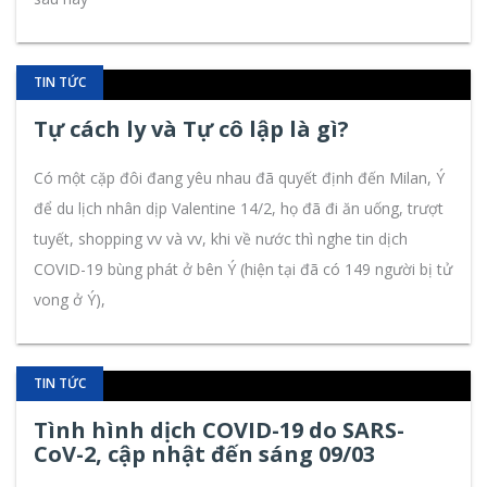
TIN TỨC
Tự cách ly và Tự cô lập là gì?
Có một cặp đôi đang yêu nhau đã quyết định đến Milan, Ý
để du lịch nhân dịp Valentine 14/2, họ đã đi ăn uống, trượt
tuyết, shopping vv và vv, khi về nước thì nghe tin dịch
COVID-19 bùng phát ở bên Ý (hiện tại đã có 149 người bị tử
vong ở Ý),
TIN TỨC
Tình hình dịch COVID-19 do SARS-
CoV-2, cập nhật đến sáng 09/03