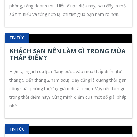
phòng, tăng doanh thu. Hiểu được điều này, sau đây là một
số tìm hiểu và tổng hợp lại chi tiết giúp bạn nắm rõ hơn.
TIN TỨC
KHÁCH SẠN NÊN LÀM GÌ TRONG MÙA
THẤP ĐIỂM?
Hiện tại ngành du lịch đang bước vào mùa thấp điểm (từ
tháng 9 đến tháng 2 năm sau), đây cũng là quãng thời gian
công suất phòng thường giảm đi rất nhiều. Vậy nên làm gì
trong thời điểm này? Cùng mình điểm qua một số giải pháp
nhé.
TIN TỨC