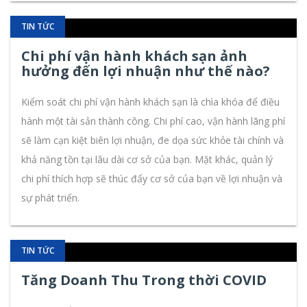
TIN TỨC
Chi phí vận hành khách sạn ảnh
hưởng đến lợi nhuận như thế nào?
Kiểm soát chi phí vận hành khách sạn là chìa khóa để điều
hành một tài sản thành công. Chi phí cao, vận hành lãng phí
sẽ làm cạn kiệt biên lợi nhuận, đe dọa sức khỏe tài chính và
khả năng tồn tại lâu dài cơ sở của bạn. Mặt khác, quản lý
chi phí thích hợp sẽ thúc đẩy cơ sở của bạn về lợi nhuận và
sự phát triển.
TIN TỨC
Tăng Doanh Thu Trong thời COVID