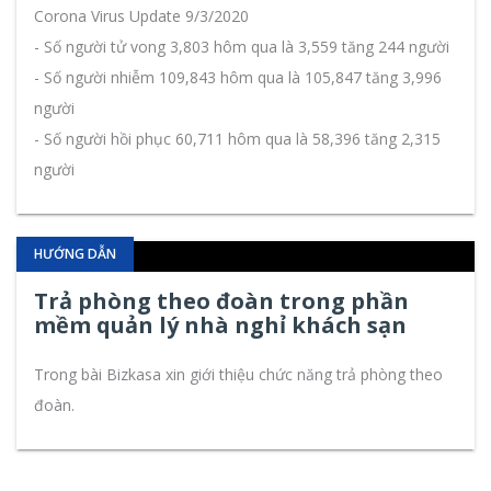
Corona Virus Update 9/3/2020
- Số người tử vong 3,803 hôm qua là 3,559 tăng 244 người
- Số người nhiễm 109,843 hôm qua là 105,847 tăng 3,996
người
- Số người hồi phục 60,711 hôm qua là 58,396 tăng 2,315
người
HƯỚNG DẪN
Trả phòng theo đoàn trong phần
mềm quản lý nhà nghỉ khách sạn
Trong bài
Bizkasa
xin giới thiệu chức năng trả phòng theo
đoàn.