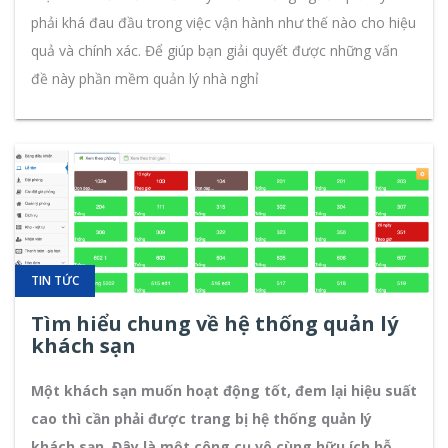
phải khá đau đầu trong việc vận hành như thế nào cho hiệu
quả và chính xác. Để giúp bạn giải quyết được những vấn
đề này phần mềm quản lý nhà nghỉ
TIN TỨC
Tìm hiểu chung về hệ thống quản lý
khách sạn
Một khách sạn muốn hoạt động tốt, đem lại hiệu suất
cao thì cần phải được trang bị hệ thống quản lý
khách sạn. Đây là một công cụ vô cùng hữu ích hỗ