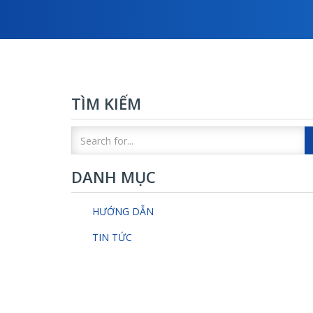
TÌM KIẾM
DANH MỤC
HƯỚNG DẪN
TIN TỨC