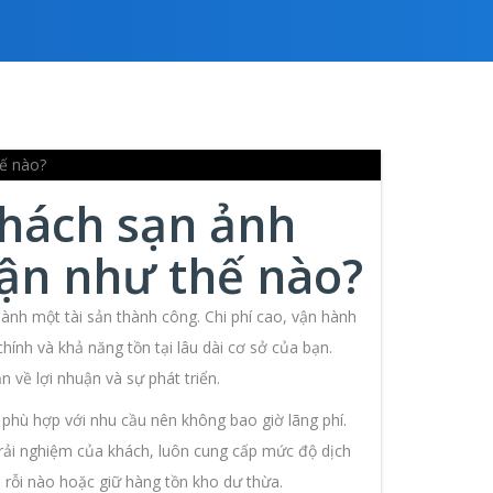
khách sạn ảnh
ận như thế nào?
hành một tài sản thành công. Chi phí cao, vận hành
chính và khả năng tồn tại lâu dài cơ sở của bạn.
n về lợi nhuận và sự phát triển.
 phù hợp với nhu cầu nên không bao giờ lãng phí.
rải nghiệm của khách, luôn cung cấp mức độ dịch
rỗi nào hoặc giữ hàng tồn kho dư thừa.