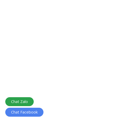
Chat Zalo
Chat Facebook