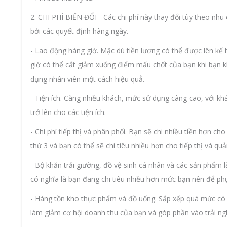
2. CHI PHÍ BIẾN ĐỔI - Các chi phí này thay đổi tùy theo nh
bởi các quyết định hàng ngày.
- Lao động hàng giờ. Mặc dù tiền lương có thể được lên kế h
giờ có thể cắt giảm xuống điểm mấu chốt của bạn khi bạn 
dụng nhân viên một cách hiệu quả.
- Tiện ích. Càng nhiều khách, mức sử dụng càng cao, với kh
trở lên cho các tiện ích.
- Chi phí tiếp thị và phân phối. Bạn sẽ chi nhiều tiền hơn 
thứ 3 và bạn có thể sẽ chi tiêu nhiều hơn cho tiếp thị và q
- Bộ khăn trải giường, đồ vệ sinh cá nhân và các sản phẩm
có nghĩa là bạn đang chi tiêu nhiều hơn mức bạn nên để ph
- Hàng tồn kho thực phẩm và đồ uống. Sắp xếp quá mức có th
làm giảm cơ hội doanh thu của bạn và góp phần vào trải n