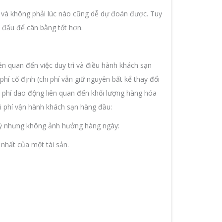
àm và không phải lúc nào cũng dễ dự đoán được. Tuy
n đấu để cân bằng tốt hơn.
iên quan đến việc duy trì và điều hành khách sạn
 phí cố định (chi phí vẫn giữ nguyên bất kể thay đổi
hi phí dao động liên quan đến khối lượng hàng hóa
i phí vận hành khách sạn hàng đầu:
 kỳ nhưng không ảnh hưởng hàng ngày:
 nhất của một tài sản.