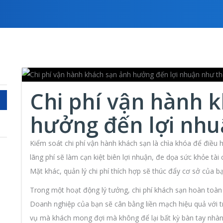
Chi phí vận hành 
hưởng đến lợi nhu
Kiểm soát chi phí vận hành khách sạn là chìa khóa để điều 
lãng phí sẽ làm cạn kiệt biên lợi nhuận, đe dọa sức khỏe tài 
Mặt khác, quản lý chi phí thích hợp sẽ thúc đẩy cơ sở của bạ
Trong một hoạt động lý tưởng, chi phí khách sạn hoàn toàn
Doanh nghiệp của bạn sẽ cân bằng liền mạch hiệu quả với t
vụ mà khách mong đợi mà không để lại bất kỳ bàn tay nhàn 