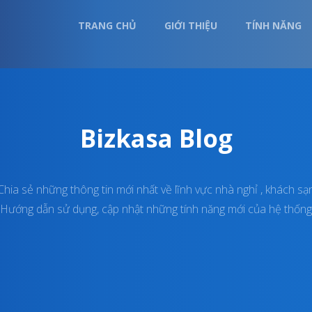
TRANG CHỦ
GIỚI THIỆU
TÍNH NĂNG
Bizkasa Blog
Chia sẻ những thông tin mới nhất về lĩnh vực nhà nghỉ , khách sạ
Hướng dẫn sử dụng, cập nhật những tính năng mới của hệ thống