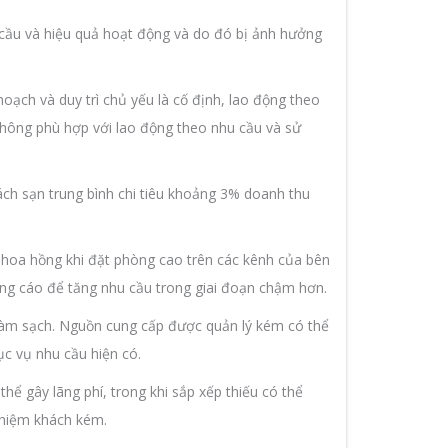
u cầu và hiệu quả hoạt động và do đó bị ảnh hưởng
oạch và duy trì chủ yếu là cố định, lao động theo
không phù hợp với lao động theo nhu cầu và sử
ách sạn trung bình chi tiêu khoảng 3% doanh thu
cho hoa hồng khi đặt phòng cao trên các kênh của bên
uảng cáo để tăng nhu cầu trong giai đoạn chậm hơn.
 làm sạch. Nguồn cung cấp được quản lý kém có thể
ục vụ nhu cầu hiện có.
ể gây lãng phí, trong khi sắp xếp thiếu có thể
ghiệm khách kém.