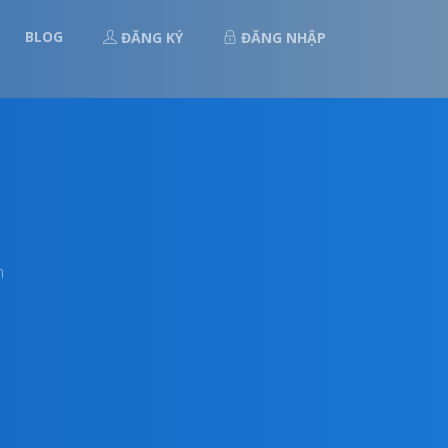
BLOG
ĐĂNG KÝ
ĐĂNG NHẬP
n