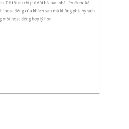
nh. Để tối ưu chi phí đòi hỏi bạn phải lên được kế
phí hoạt động của khách sạn mà không phải hy sinh
ng một hoạt động hợp lý hơn!