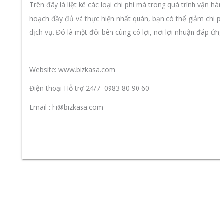
Trên đây là liệt kê các loại chi phí mà trong quá trình vận hà
hoạch đầy đủ và thực hiện nhất quán, bạn có thể giảm chi 
dịch vụ. Đó là một đôi bên cùng có lợi, nơi lợi nhuận đáp ứ
Website:
www.bizkasa.com
Điện thoại Hỗ trợ 24/7 0983 80 90 60
Email : hi@bizkasa.com